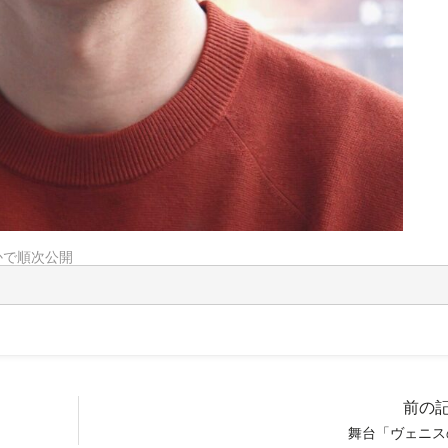
かで順次公開
前の
舞台「ヴェニス