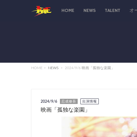
HOME
NEWS
TALENT
オ
HOME
NEWS
2024/9/6 映画「孤独な楽園」
2024/9/6
忍成修吾
出演情報
映画「孤独な楽園」