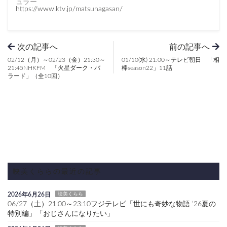
ュラー
https://www.ktv.jp/matsunagasan/
次の記事へ
前の記事へ
02/12（月）～02/23（金）21:30～
01/10(水) 21:00～テレビ朝日 「相
21:45NHKFM 「火星ダーク・バ
棒season22」11話
ラード」（全10回）
映美くららの最近の記事
2026年6月26日
映美くらら
06/27（土）21:00～23:10フジテレビ「世にも奇妙な物語 ’26夏の
特別編」「おじさんになりたい」