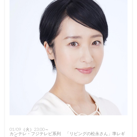
01/09（火）23:00～
カンテレ・フジテレビ系列 「リビングの松永さん」準レギ