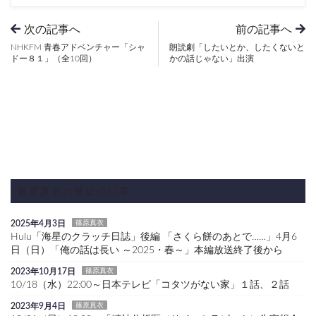
次の記事へ
前の記事へ
NHKFM 青春アドベンチャー「シャ
朗読劇「したいとか、したくないと
ドー８１」（全10回）
かの話じゃない」出演
篠原真衣の最近の記事
2025年4月3日
篠原真衣
Hulu「海星のクラッチ日誌」後編 「さくら餅のあとで……」4月6
日（日）「俺の話は長い ～2025・春～」本編放送終了後から
2023年10月17日
篠原真衣
10/18（水）22:00～日本テレビ「コタツがない家」１話、２話
2023年9月4日
篠原真衣