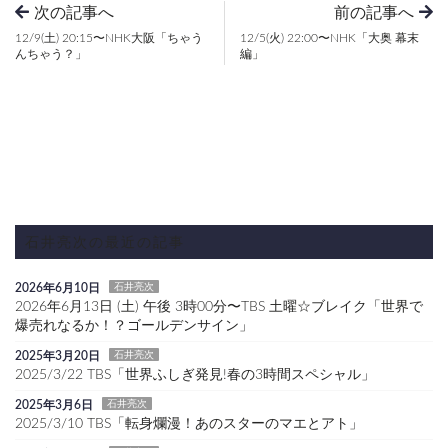
次の記事へ
前の記事へ
12/9(土) 20:15〜NHK大阪「ちゃう
12/5(火) 22:00〜NHK「大奥 幕末
んちゃう？」
編」
石井亮次の最近の記事
2026年6月10日
石井亮次
2026年6月13日 (土) 午後 3時00分〜TBS 土曜☆ブレイク「世界で
爆売れなるか！？ゴールデンサイン」
2025年3月20日
石井亮次
2025/3/22 TBS「世界ふしぎ発見!春の3時間スペシャル」
2025年3月6日
石井亮次
2025/3/10 TBS「転身爛漫！あのスターのマエとアト」