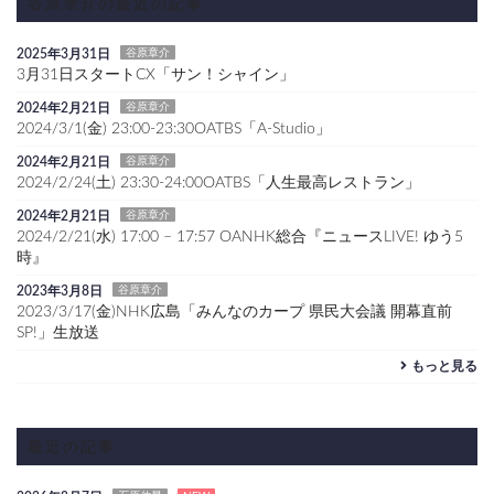
谷原章介の最近の記事
2025年3月31日
谷原章介
3月31日スタートCX「サン！シャイン」
2024年2月21日
谷原章介
2024/3/1(金) 23:00-23:30OATBS「A-Studio」
2024年2月21日
谷原章介
2024/2/24(土) 23:30-24:00OATBS「人生最高レストラン」
2024年2月21日
谷原章介
2024/2/21(水) 17:00 – 17:57 OANHK総合『ニュースLIVE! ゆう5
時』
2023年3月8日
谷原章介
2023/3/17(金)NHK広島「みんなのカープ 県民大会議 開幕直前
SP!」生放送
もっと見る
最近の記事