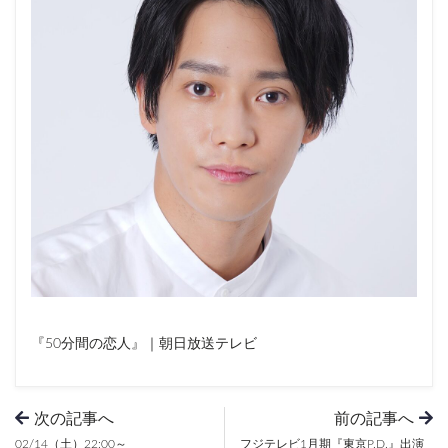
『50分間の恋人』｜朝日放送テレビ
次の記事へ
前の記事へ
02/14（土）22:00～
フジテレビ1月期『東京P.D.』出演